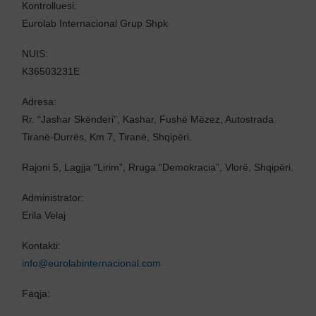
Kontrolluesi:
Eurolab Internacional Grup Shpk
NUIS:
K36503231E
Adresa:
Rr. “Jashar Skënderi”, Kashar, Fushë Mëzez, Autostrada
Tiranë-Durrës, Km 7, Tiranë, Shqipëri.
Rajoni 5, Lagjja “Lirim”, Rruga “Demokracia”, Vlorë, Shqipëri.
Administrator:
Erila Velaj
Kontakti:
info@eurolabinternacional.com
Faqja: