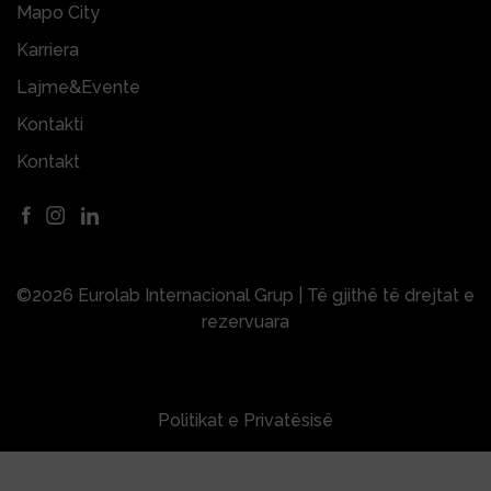
Mapo City
Karriera
Lajme&Evente
Kontakti
Kontakt
©2026 Eurolab Internacional Grup | Të gjithë të drejtat e
rezervuara
Politikat e Privatësisë