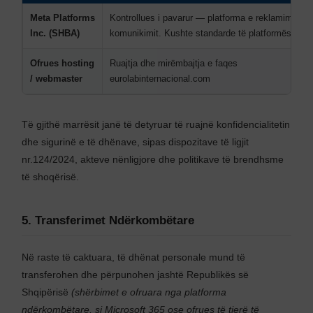
Meta Platforms
Kontrollues i pavarur — platforma e reklamimit dh
Inc. (SHBA)
komunikimit. Kushte standarde të platformës
Ofrues hosting
Ruajtja dhe mirëmbajtja e faqes
/ webmaster
eurolabinternacional.com
Të gjithë marrësit janë të detyruar të ruajnë konfidencialitetin
dhe sigurinë e të dhënave, sipas dispozitave të ligjit
nr.124/2024, akteve nënligjore dhe politikave të brendhsme
të shoqërisë.
5. Transferimet Ndërkombëtare
Në raste të caktuara, të dhënat personale mund të
transferohen dhe përpunohen jashtë Republikës së
Shqipërisë
(shërbimet e ofruara nga platforma
ndërkombëtare, si Microsoft 365 ose ofrues të tjerë të