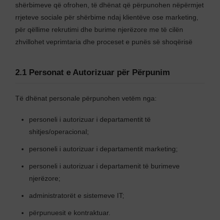
shërbimeve që ofrohen, të dhënat që përpunohen nëpërmjet
rrjeteve sociale për shërbime ndaj klientëve ose marketing,
për qëllime rekrutimi dhe burime njerëzore me të cilën
zhvillohet veprimtaria dhe proceset e punës së shoqërisë
2.1 Personat e Autorizuar për Përpunim
Të dhënat personale përpunohen vetëm nga:
personeli i autorizuar i departamentit të
shitjes/operacional;
personeli i autorizuar i departamentit marketing;
personeli i autorizuar i departamenit të burimeve
njerëzore;
administratorët e sistemeve IT;
përpunuesit e kontraktuar.