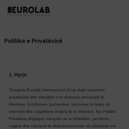
Politika e Privatësisë
1. Hyrje
Shoqëria Eurolab Internacional Grup shpk respekton
privatësinë dhe mbrojtjen e të dhënave personale të
klientëve, furnitorëve, partnerëve, vizitorëve të faqes së
internetit dhe subjekteve të tjera të të dhënave. Kjo Politikë
Privatësie shpjegon mënyrën se si mbledhim, përdorim,
ruajmë dhe mbrojmë të dhënat personale në përputhje me