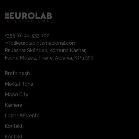
+355 (0) 44 533 100
info@eurolabinternacional.com
Rr. Jashar Skënderi, Komuna Kashar,
Fushë Mëzez, Tiranë, Albania, KP 1050
Rreth nesh
Markat Tona
Mapo City
Karriera
Lajme&Evente
Kontakti
Kontakt