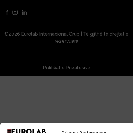
©2026 Eurolab Internacional Grup | Të gjithë të drejtat e
rezervuara
Politikat e Privatësisë
Privacy Preferences