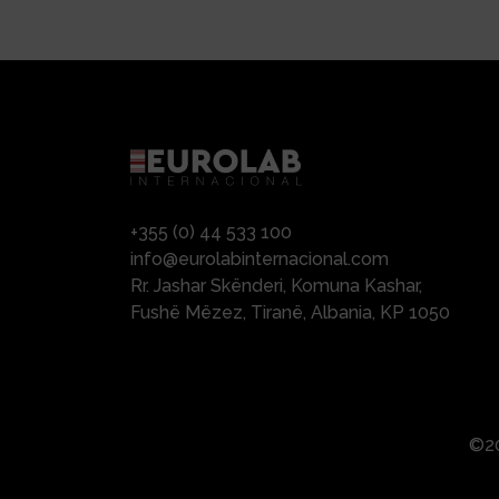
+355 (0) 44 533 100
info@eurolabinternacional.com
Rr. Jashar Skënderi, Komuna Kashar,
Fushë Mëzez, Tiranë, Albania, KP 1050
©20