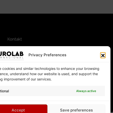
Kontakt
Privacy Preferences
 cookies and similar technologies to enhance your browsing
ence, understand how our website is used, and support the
g improvement of our services.
tional
Always active
uara
Accept
Save preferences