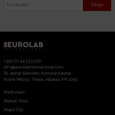
+355 (0) 44 533 100
info@eurolabinternacional.com
Rr. Jashar Skënderi, Komuna Kashar,
Fushë Mëzez, Tiranë, Albania, KP 1050
Rreth nesh
Markat Tona
Mapo City