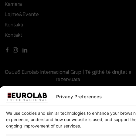
Karriera
Lajme&Evente
Kontakti
Kontakt
©2026 Eurolab Internacional Grup | Të gjithë të drejtat e
rezervuara
Privacy Preferences
Politikat e Privatësisë
We use cookies and similar technologies to enhance your browsi
experience, understand how our website is used, and support th
ongoing improvement of our services.