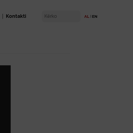
Kontakti
AL
EN