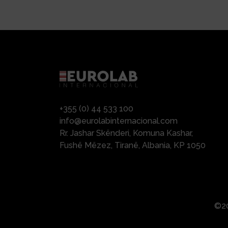
+355 (0) 44 533 100
info@eurolabinternacional.com
Rr. Jashar Skënderi, Komuna Kashar,
Fushë Mëzez, Tiranë, Albania, KP 1050
©20