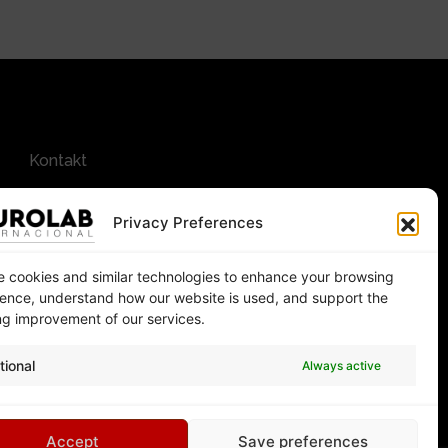
Kontakt
Privacy Preferences
 cookies and similar technologies to enhance your browsing
ence, understand how our website is used, and support the
g improvement of our services.
tional
Always active
uara
Accept
Save preferences