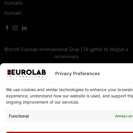
Kontakti
Kontakt
©2026 Eurolab Internacional Grup | Të gjithë të drejtat e
rezervuara
Privacy Preferences
Politikat e Privatësisë
We use cookies and similar technologies to enhance your browsi
experience, understand how our website is used, and support th
ongoing improvement of our services.
Functional
Always ac