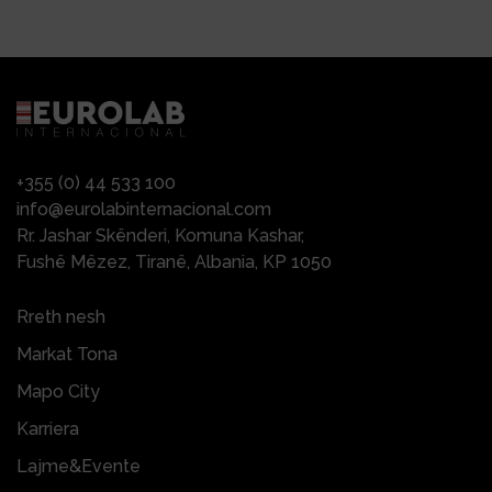
+355 (0) 44 533 100
info@eurolabinternacional.com
Rr. Jashar Skënderi, Komuna Kashar,
Fushë Mëzez, Tiranë, Albania, KP 1050
Rreth nesh
Markat Tona
Mapo City
Karriera
Lajme&Evente