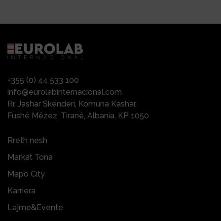
+355 (0) 44 533 100
info@eurolabinternacional.com
Rr. Jashar Skënderi, Komuna Kashar,
Fushë Mëzez, Tiranë, Albania, KP 1050
Rreth nesh
Markat Tona
Mapo City
Karriera
Lajme&Evente