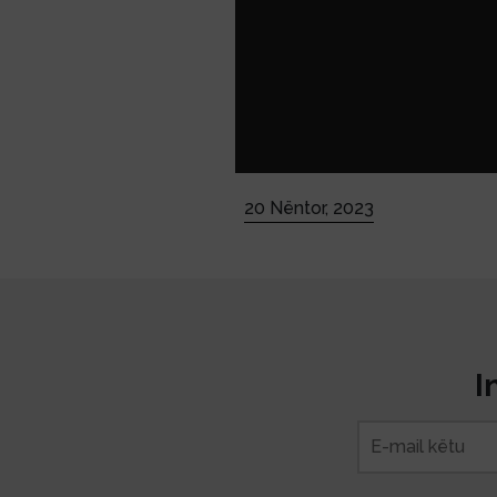
20 Nëntor, 2023
I