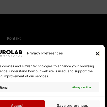
Kontakt
Privacy Preferences
 cookies and similar technologies to enhance your browsing
ence, understand how our website is used, and support the
g improvement of our services.
tional
Always active
uara
Accept
Save preferences