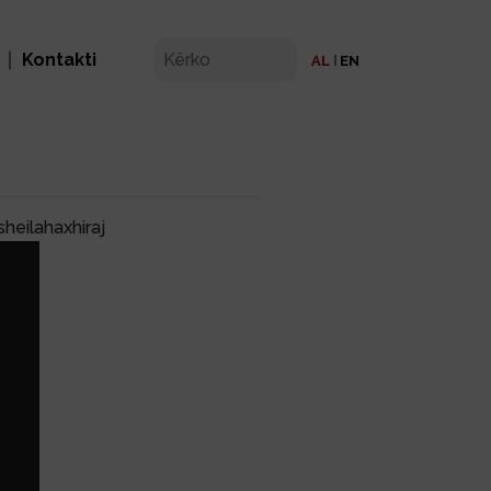
Kontakti
AL
EN
sheilahaxhiraj