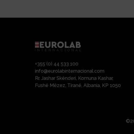
+355 (0) 44 533 100
info@eurolabinternacional.com
Rr. Jashar Skënderi, Komuna Kashar,
Fushë Mëzez, Tiranë, Albania, KP 1050
©20