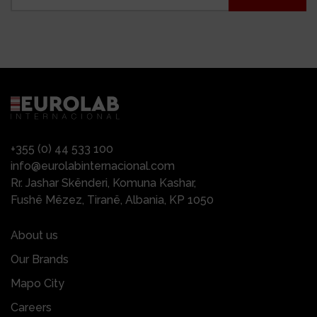
+355 (0) 44 533 100
info@eurolabinternacional.com
Rr. Jashar Skënderi, Komuna Kashar,
Fushë Mëzez, Tiranë, Albania, KP 1050
About us
Our Brands
Mapo City
Careers